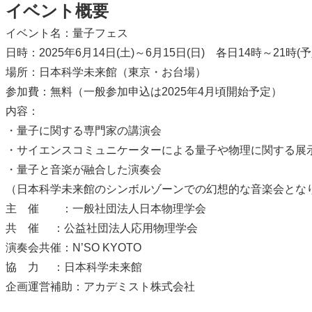
イベント概要
イベント名：量子フェス
日時：2025年6月14日(土)～6月15日(日) 各日14時～21時(予
場所：日本科学未来館（東京・お台場）
参加費：無料（一般参加申込は2025年4月頃開始予定）
内容：
・量子に関する専門家の講演会
・サイエンスコミュニケーターによる量子や物理に関する展
・量子と音楽が融合した演奏会
（日本科学未来館のシンボルゾーンでの幻想的な音楽会とな
主 催 ：一般社団法人日本物理学会
共 催 ：公益社団法人応用物理学会
演奏会共催：N’SO KYOTO
協 力 ：日本科学未来館
企画運営補助：アカデミスト株式会社