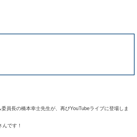
員長の橋本幸士先生が、再びYouTubeライブに登場しま
さんです！