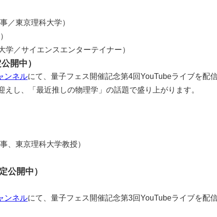
理事／東京理科大学）
）
市大学／サイエンスエンターテイナー）
定公開中）
チャンネル
にて、量子フェス開催記念第4回YouTubeライブを配
んをお迎えし、「最近推しの物理学」の話題で盛り上がります。
理事、東京理科大学教授）
限定公開中）
チャンネル
にて、量子フェス開催記念第3回YouTubeライブを配