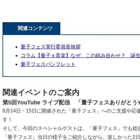
関連コンテンツ
量子フェス実行委員長挨拶
コラム【量子 x 音楽】なぜ、この組み合わせ？ 誕
量子フェスパンフレット
関連イベントのご案内
第5回YouTube ライブ配信 「量子フェスありがとうY
6月14日・15日に開催された「量子フェス」へのご支援や応
す！
そして、今回のスペシャルゲストは、「量子フェス」でも総
「量子フェス」当日の様子をご紹介しながら、楽しかった2