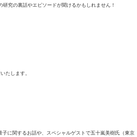
あの研究の裏話やエピソードが聞けるかもしれません！
信いたします。
す。量子に関するお話や、スペシャルゲストで五十嵐美樹氏（東京