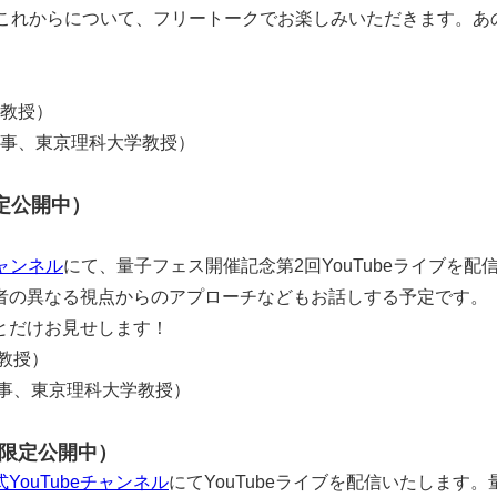
力学のこれからについて、フリートークでお楽しみいただきます。
学教授）
、東京理科大学教授）
限定公開中）
チャンネル
にて、量子フェス開催記念第2回YouTubeライブを配
者の異なる視点からのアプローチなどもお話しする予定です。
とだけお見せします！
教授）
、東京理科大学教授）
間限定公開中）
YouTubeチャンネル
にてYouTubeライブを配信いたしま