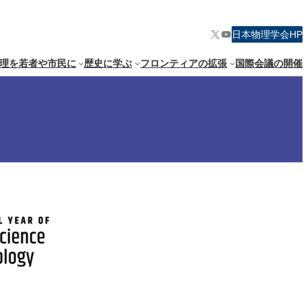
X
YouTube
日本物理学会HP
理を若者や市民に
歴史に学ぶ
フロンティアの拡張
国際会議の開催