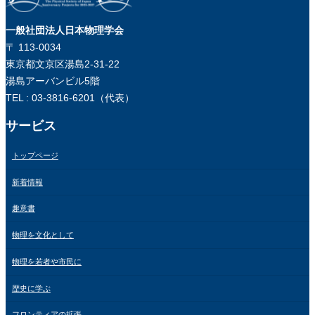
一般社団法人日本物理学会
〒 113-0034
東京都文京区湯島2-31-22
湯島アーバンビル5階
TEL : 03-3816-6201（代表）
サービス
トップページ
新着情報
趣意書
物理を文化として
物理を若者や市民に
歴史に学ぶ
フロンティアの拡張