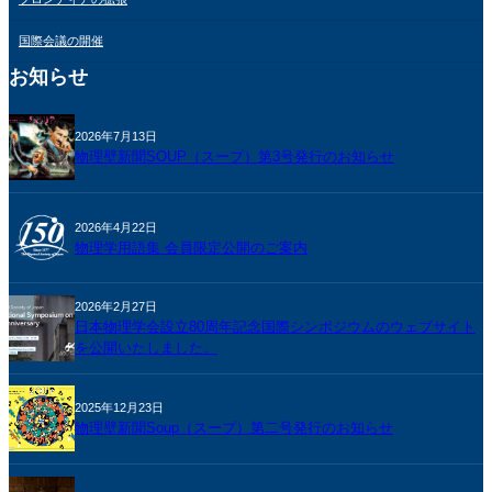
国際会議の開催
お知らせ
2026年7月13日
物理壁新聞SOUP（スープ）第3号発行のお知らせ
2026年4月22日
物理学用語集 会員限定公開のご案内
2026年2月27日
日本物理学会設立80周年記念国際シンポジウムのウェブサイト
を公開いたしました。
2025年12月23日
物理壁新聞Soup（スープ）第二号発行のお知らせ