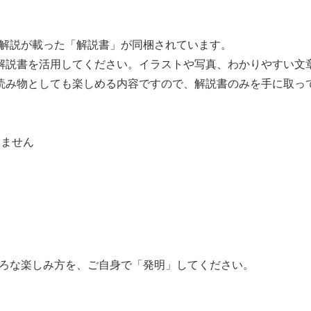
する解説が載った「解説書」が同梱されています。
解説書を活用してください。イラストや写真、わかりやすい文
読み物としても楽しめる内容ですので、解説書のみを手に取っ
いません
ろいろな楽しみ方を、ご自身で「発明」してください。