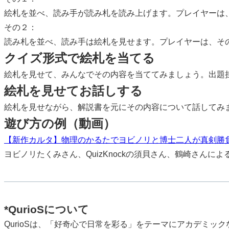
絵札を並べ、読み手が読み札を読み上げます。プレイヤーは
その２：
読み札を並べ、読み手は絵札を見せます。プレイヤーは、そ
クイズ形式で絵札を当てる
絵札を見せて、みんなでその内容を当ててみましょう。出題
絵札を見せてお話しする
絵札を見せながら、解説書を元にその内容について話してみ
遊び方の例（動画）
【新作カルタ】物理のかるたでヨビノリと博士二人が真剣勝負！【
ヨビノリたくみさん、QuizKnockの須貝さん、鶴崎さんによ
*QurioSについて
QurioSは、「好奇心で日常を彩る」をテーマにアカデミックな