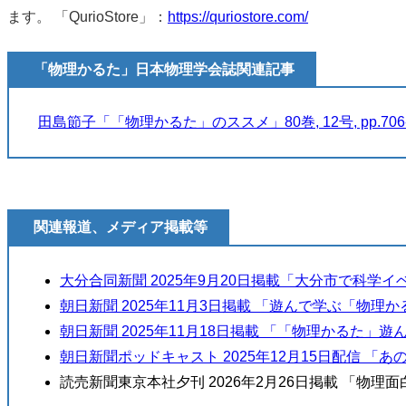
ます。 「QurioStore」：
https://quriostore.com/
「物理かるた」日本物理学会誌関連記事
田島節子「「物理かるた」のススメ」80巻, 12号, pp.706-70
関連報道、メディア掲載等
大分合同新聞 2025年9月20日掲載「大分市で科
朝日新聞 2025年11月3日掲載 「遊んで学ぶ「物
朝日新聞 2025年11月18日掲載 「「物理かる
朝日新聞ポッドキャスト 2025年12月15日配信 「
読売新聞東京本社夕刊 2026年2月26日掲載 「物