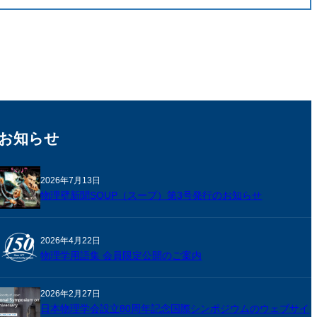
お知らせ
2026年7月13日
物理壁新聞SOUP（スープ）第3号発行のお知らせ
2026年4月22日
物理学用語集 会員限定公開のご案内
2026年2月27日
日本物理学会設立80周年記念国際シンポジウムのウェブサイ