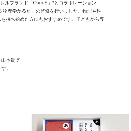
レルブランド「QurioS」*とコラボレーション
oS 物理学かるた」の監修を行いました。物理や科
味を持ち始めた方にもおすすめです。子どもから専
、山本貴博
ます。