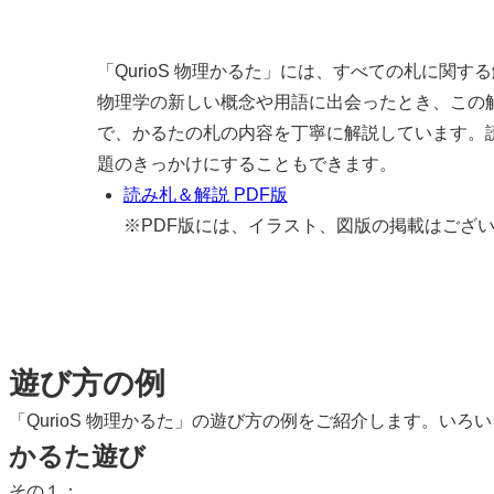
「QurioS 物理かるた」には、すべての札に関
物理学の新しい概念や用語に出会ったとき、この
で、かるたの札の内容を丁寧に解説しています。
題のきっかけにすることもできます。
読み札＆解説 PDF版
※PDF版には、イラスト、図版の掲載はござ
遊び方の例
「QurioS 物理かるた」の遊び方の例をご紹介します。い
かるた遊び
その１：