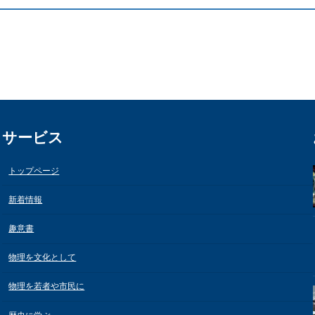
サービス
トップページ
新着情報
趣意書
物理を文化として
物理を若者や市民に