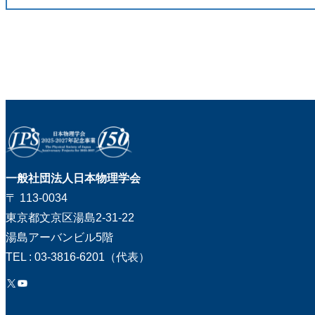
一般社団法人日本物理学会
〒 113-0034
東京都文京区湯島2-31-22
湯島アーバンビル5階
TEL : 03-3816-6201（代表）
X
YouTube